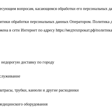
ересующим вопросам, касающимся обработки его персональных 
итики обработки персональных данных Оператором. Политика де
жена в сети Интернет по адресу https://медтехпрокат.рф/полити
и недорогую доставку по городу
обслуживание
матрасы, трубки, канюли и другие расходники
медицинского оборудования