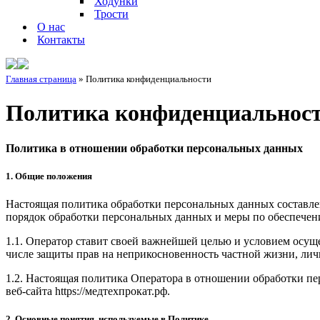
Ходунки
Трости
О нас
Контакты
Главная страница
»
Политика конфиденциальности
Политика конфиденциальнос
Политика в отношении обработки персональных данных
1. Общие положения
Настоящая политика обработки персональных данных составлен
порядок обработки персональных данных и меры по обеспече
1.1. Оператор ставит своей важнейшей целью и условием осуще
числе защиты прав на неприкосновенность частной жизни, лич
1.2. Настоящая политика Оператора в отношении обработки пе
веб-сайта https://медтехпрокат.рф.
2. Основные понятия, используемые в Политике