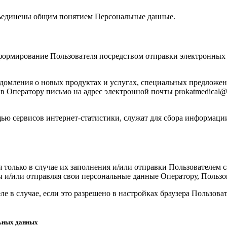
бъединены общим понятием Персональные данные.
формирование Пользователя посредством отправки электронных 
едомления о новых продуктах и услугах, специальных предложен
 Оператору письмо на адрес электронной почты prokatmedical@m
ью сервисов интернет-статистики, служат для сбора информации
я только в случае их заполнения и/или отправки Пользователем
мы и/или отправляя свои персональные данные Оператору, Пользо
е в случае, если это разрешено в настройках браузера Пользова
льных данных