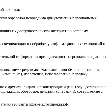
ой техники;
если обработка необходима для уточнения персональных
ающих их доступность в сети интернет по сетевому
обеспечивающих их обработку информационных технологий и
олнительной информации принадлежность персональных данных
льзованием средств автоматизации или без использования
, изменение), извлечение, использование, передачу
стно с другими лицами организующие и (или) осуществляющие
одлежащих обработке, действия (операции), совершаемые с
елю веб-сайта https://медтехпрокат.рф;