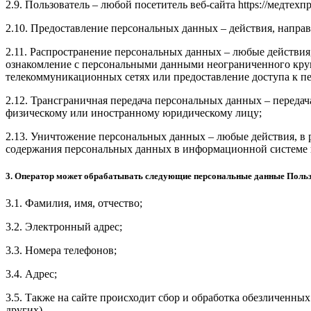
2.9. Пользователь – любой посетитель веб-сайта https://медтехп
2.10. Предоставление персональных данных – действия, напр
2.11. Распространение персональных данных – любые действия
ознакомление с персональными данными неограниченного круг
телекоммуникационных сетях или предоставление доступа к 
2.12. Трансграничная передача персональных данных – переда
физическому или иностранному юридическому лицу;
2.13. Уничтожение персональных данных – любые действия, в 
содержания персональных данных в информационной системе 
3. Оператор может обрабатывать следующие персональные данные Поль
3.1. Фамилия, имя, отчество;
3.2. Электронный адрес;
3.3. Номера телефонов;
3.4. Адрес;
3.5. Также на сайте происходит сбор и обработка обезличенных
других).