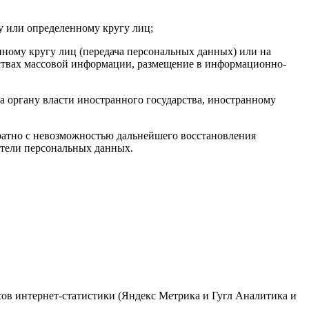
у или определенному кругу лиц;
ному кругу лиц (передача персональных данных) или на
дствах массовой информации, размещение в информационно-
а органу власти иностранного государства, иностранному
ратно с невозможностью дальнейшего восстановления
тели персональных данных.
исов интернет-статистики (Яндекс Метрика и Гугл Аналитика и