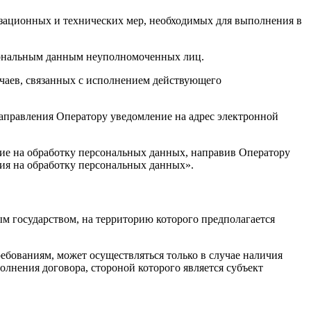
изационных и технических мер, необходимых для выполнения в
рсональным данным неуполномоченных лиц.
учаев, связанных с исполнением действующего
направления Оператору уведомление на адрес электронной
сие на обработку персональных данных, направив Оператору
сия на обработку персональных данных».
ым государством, на территорию которого предполагается
ебованиям, может осуществляться только в случае наличия
лнения договора, стороной которого является субъект