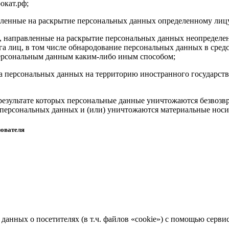
рокат.рф;
авленные на раскрытие персональных данных определенному лиц
, направленные на раскрытие персональных данных неопределен
а лиц, в том числе обнародование персональных данных в сре
персональным данным каким-либо иным способом;
ча персональных данных на территорию иностранного государств
результате которых персональные данные уничтожаются безвозв
персональных данных и (или) уничтожаются материальные носи
зователя
 данных о посетителях (в т.ч. файлов «cookie») с помощью серв