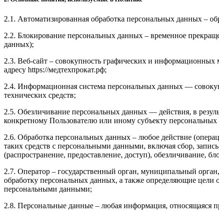
2.1. Автоматизированная обработка персональных данных – о
2.2. Блокирование персональных данных – временное прекраще
данных);
2.3. Веб-сайт – совокупность графических и информационных 
адресу https://медтехпрокат.рф;
2.4. Информационная система персональных данных — совоку
технических средств;
2.5. Обезличивание персональных данных — действия, в резу
конкретному Пользователю или иному субъекту персональных
2.6. Обработка персональных данных – любое действие (операц
таких средств с персональными данными, включая сбор, запись
(распространение, предоставление, доступ), обезличивание, б
2.7. Оператор – государственный орган, муниципальный орган
обработку персональных данных, а также определяющие цели о
персональными данными;
2.8. Персональные данные – любая информация, относящаяся пр