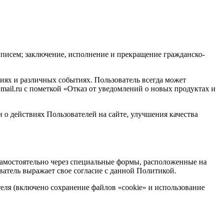
писем; заключение, исполнение и прекращение гражданско-
иях и различных событиях. Пользователь всегда может
ail.ru с пометкой «Отказ от уведомлений о новых продуктах и
 о действиях Пользователей на сайте, улучшения качества
 самостоятельно через специальные формы, расположенные на
ватель выражает свое согласие с данной Политикой.
теля (включено сохранение файлов «cookie» и использование