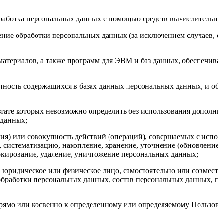
бработка персональных данных с помощью средств вычислительн
ние обработки персональных данных (за исключением случаев, 
материалов, а также программ для ЭВМ и баз данных, обеспечив
пность содержащихся в базах данных персональных данных, и 
льтате которых невозможно определить без использования доп
 данных;
ия) или совокупность действий (операций), совершаемых с испо
, систематизацию, накопление, хранение, уточнение (обновление
локирование, удаление, уничтожение персональных данных;
, юридическое или физическое лицо, самостоятельно или совме
бработки персональных данных, состав персональных данных, п
ямо или косвенно к определенному или определяемому Пользоват