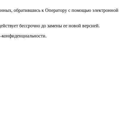
данных, обратившись к Оператору с помощью электронной
йствует бессрочно до замены ее новой версией.
ка-конфиденциальности.