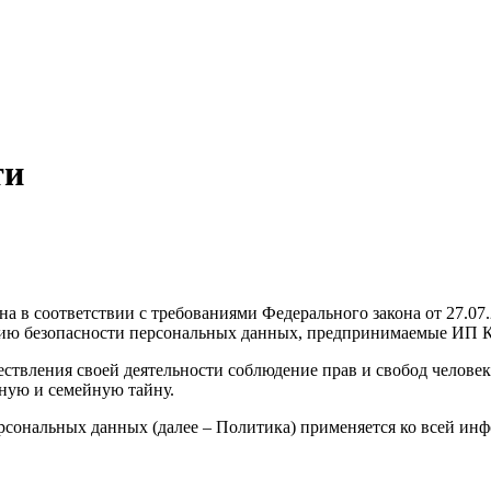
ти
а в соответствии с требованиями Федерального закона от 27.0
нию безопасности персональных данных, предпринимаемые ИП К
ствления своей деятельности соблюдение прав и свобод человек
ную и семейную тайну.
рсональных данных (далее – Политика) применяется ко всей ин