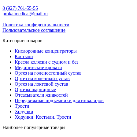
8 (927) 761-55-55
prokatmedical@mail.ru
Политика конфиденциальности
Пользовательское соглашение
Категории товаров
Кислородные концентраторы
Костыли
Кресла коляски с судном и без
Медицинские кровати
Ортез на голеностопный сустав
Ортез на коленный сустав
Ортез на локтевой сустав
Ортезы шарнирные
Отсасыватели жидкостей
Передвижные подъемники для инвалидов
Трости
Ходунки
Ходунки, Костыли, Трости
Наиболее популярные товары