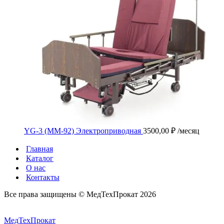
YG-3 (MM-92) Электроприводная
3500,00
₽
/месяц
Главная
Каталог
О нас
Контакты
Все права защищены ©️ МедТехПрокат 2026
МедТехПрокат