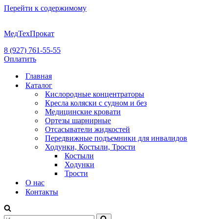
Перейти к содержимому
МедТехПрокат
8 (927) 761-55-55
Оплатить
Главная
Каталог
Кислородные концентраторы
Кресла коляски с судном и без
Медицинские кровати
Ортезы шарнирные
Отсасыватели жидкостей
Передвижные подъемники для инвалидов
Ходунки, Костыли, Трости
Костыли
Ходунки
Трости
О нас
Контакты
Искать...