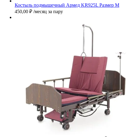
Костыль подмышечный Армед KR925L Размер M
450,00
₽
/месяц за пару