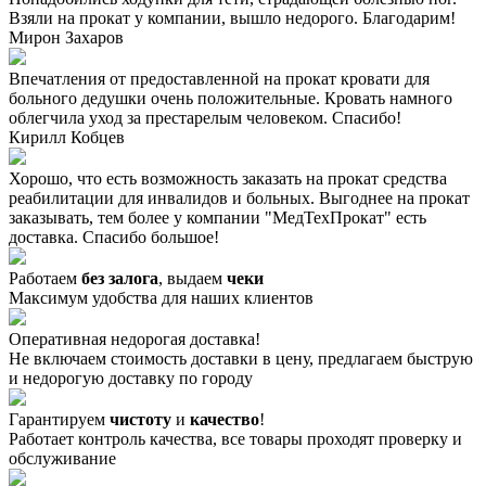
Взяли на прокат у компании, вышло недорого. Благодарим!
​​Мирон Захаров
Впечатления от предоставленной на прокат кровати для
больного дедушки очень положительные. Кровать намного
облегчила уход за престарелым человеком. Спасибо!
​​​Кирилл Кобцев
Хорошо, что есть возможность заказать на прокат средства
реабилитации для инвалидов и больных. Выгоднее на прокат
заказывать, тем более у компании "МедТехПрокат" есть
доставка. Спасибо большое!
Работаем
без залога
, выдаем
чеки
Максимум удобства для наших клиентов
Оперативная недорогая доставка!
Не включаем стоимость доставки в цену, предлагаем быструю
и недорогую доставку по городу
Гарантируем
чистоту
и
качество
!
Работает контроль качества, все товары проходят проверку и
обслуживание