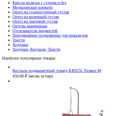
Кресла коляски с судном и без
Медицинские кровати
Ортез на голеностопный сустав
Ортез на коленный сустав
Ортез на локтевой сустав
Ортезы шарнирные
Отсасыватели жидкостей
Передвижные подъемники для инвалидов
Трости
Ходунки
Ходунки, Костыли, Трости
Наиболее популярные товары
Костыль подмышечный Армед KR925L Размер M
450,00
₽
/месяц за пару