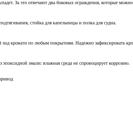
н упадет. За это отвечают два боковых ограждения, которые мож
подтягивания, стойка для капельницы и полка для судна.
й ход кровати по любым покрытиям. Надежно зафиксировать кр
з эпоксидной эмали: влажная среда не спровоцирует коррозию.
привод