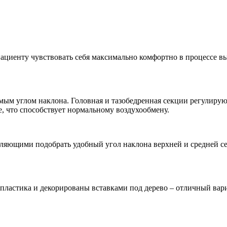
циенту чувствовать себя максимально комфортно в процессе выз
емым углом наклона. Головная и тазобедренная секции регулиру
, что способствует нормальному воздухообмену.
ляющими подобрать удобный угол наклона верхней и средней се
ластика и декорированы вставками под дерево – отличный вари