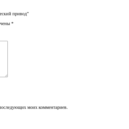
ческий привод”
ечены
*
ля последующих моих комментариев.