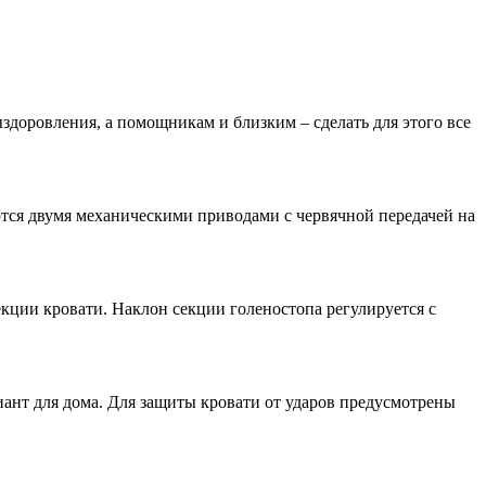
доровления, а помощникам и близким – сделать для этого все
ются двумя механическими приводами с червячной передачей на
кции кровати. Наклон секции голеностопа регулируется с
ант для дома. Для защиты кровати от ударов предусмотрены