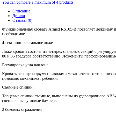
You can compare a maximum of 4 products!
Описание
Детали
Отзывы (0)
Функциональная кровать Armed RS105-B позволяет лежачему па
необходимое.
4-секционное стальное ложе
Ложе кровати состоит из четырех стальных секций с регулиру
80 и 35 градусов соответственно. Ложементы перфорированные
Регулировка угла наклона
Кровать оснащена двумя приводами механического типа, позво
помощью механизма-гребенки.
Съемные спинки
Торцевые спинки съемные, выполнены из ударопрочного ABS-п
специальные угловые бамперы.
2 боковых ограждения